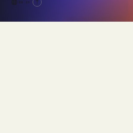
EN
ES