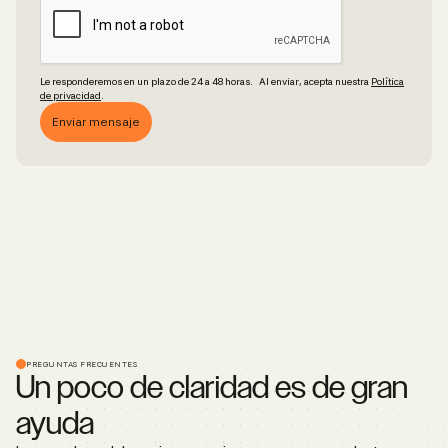
Le responderemos en un plazo de 24 a 48 horas. Al enviar, acepta nuestra
Política
de privacidad
.
PREGUNTAS FRECUENTES
Un poco de claridad es de gran
ayuda