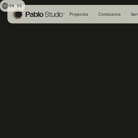
EN
ES
Projectos
Conócenos
Ser