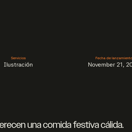
Servicios
Fecha de lanzamient
Ilustración
November 21, 2
recen una comida festiva cálida.