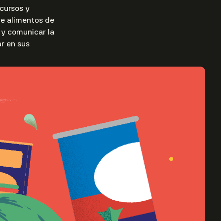
cursos y
de alimentos de
 y comunicar la
r en sus