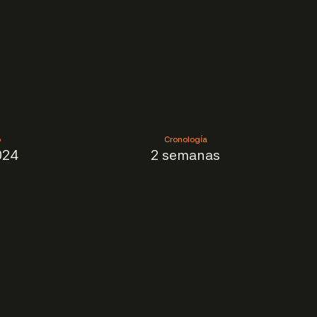
o
Cronología
024
2 semanas