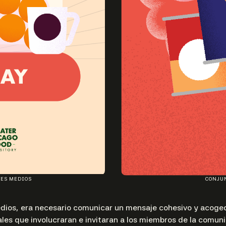
TES MEDIOS
CONJUN
dios, era necesario comunicar un mensaje cohesivo y acoged
les que involucraran e invitaran a los miembros de la comun