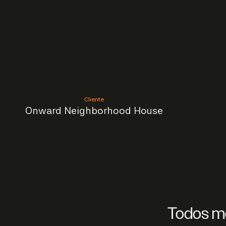
Cliente
Onward Neighborhood House
Todos me