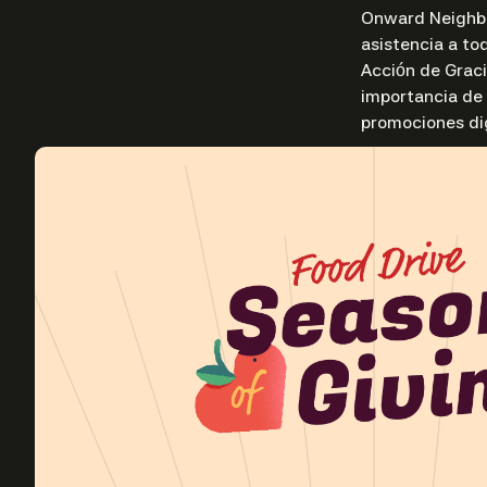
Onward Neighbo
asistencia a to
Acción de Grac
importancia de 
promociones dig