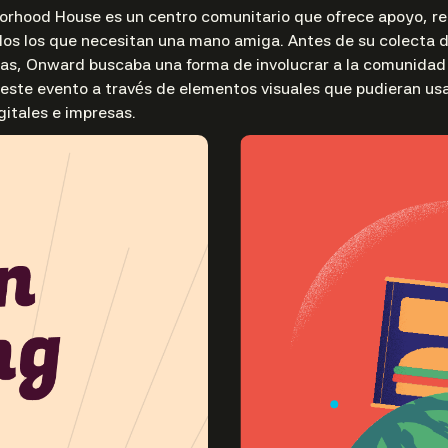
rhood House es un centro comunitario que ofrece apoyo, re
dos los que necesitan una mano amiga. Antes de su colecta 
ias, Onward buscaba una forma de involucrar a la comunidad
este evento a través de elementos visuales que pudieran usa
itales e impresas.